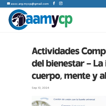
asoc.arg.mycp@gmail.com
Actividades Compl
del bienestar – La
cuerpo, mente y 
Sep 10, 2024