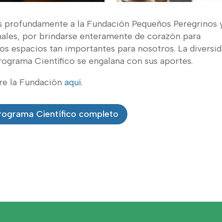
profundamente a la Fundación Pequeños Peregrinos 
nales, por brindarse enteramente de corazón para
tos espacios tan importantes para nosotros. La diversi
rograma Científico se engalana con sus aportes.
re la Fundación
aquí
.
Programa Científico completo