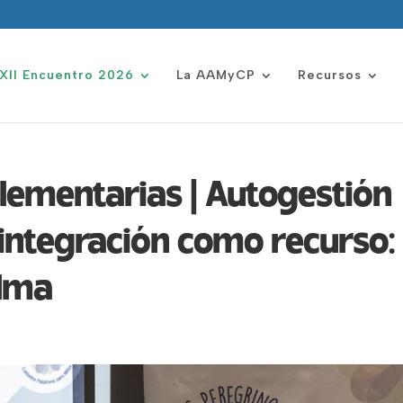
XII Encuentro 2026
La AAMyCP
Recursos
ementarias | Autogestión
 integración como recurso:
alma