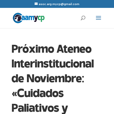
asoc.arg.mycp@gmail.com
Próximo Ateneo
Interinstitucional
de Noviembre:
«Cuidados
Paliativos y