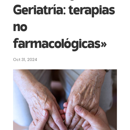
Geriatría: terapias
no
farmacológicas»
Oct 31, 2024