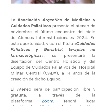
La
Asociación
Argentina
de Medicina y
Cuidados Paliativos
presenta el ateneo de
noviembre, el último encuentro del ciclo
de Ateneos Interinstitucionales 2024. En
esta oportunidad, y con el título «
Cuidados
Paliativos y Geriatría: terapias no
farmacológicas
«, se presentará la
disertación del Centro Holístico y del
Equipo de Cuidados Paliativos del Hospital
Militar Central (CABA), a 14 años de la
creación de dicho Equipo.
El Ateneo será de participación libre y
gratuita, a través de la
plataforma
Zoom
. Tendrá lugar