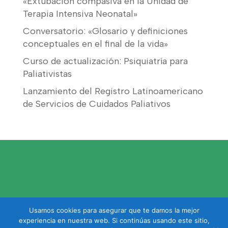
«Extubación compasiva en la Unidad de
Terapia Intensiva Neonatal»
Conversatorio: «Glosario y definiciones
conceptuales en el final de la vida»
Curso de actualización: Psiquiatría para
Paliativistas
Lanzamiento del Registro Latinoamericano
de Servicios de Cuidados Paliativos
Usamos cookies para asegurar que te damos la mejor
experiencia en nuestra web. Si continúas usando este sitio,