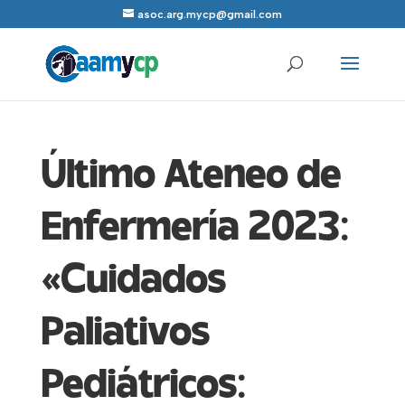
asoc.arg.mycp@gmail.com
Último Ateneo de
Enfermería 2023:
«Cuidados
Paliativos
Pediátricos: