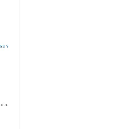
ES Y
día.