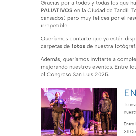
Gracias por a todos y todas los que h
PALIATIVOS
en la Ciudad de Tandil.
To
cansados) pero muy felices por el res
irrepetible.
Queríamos contarte que ya están disp
carpetas de
fotos
de nuestra fotógraf
Además, queríamos invitarte a comple
mejorando nuestros eventos. Entre l
el Congreso San Luis 2025.
EN
Te in
nuestr
Entre
XII C