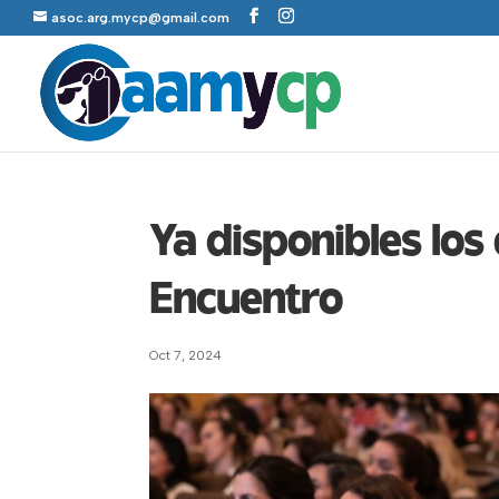
asoc.arg.mycp@gmail.com
Ya disponibles los 
Encuentro
Oct 7, 2024