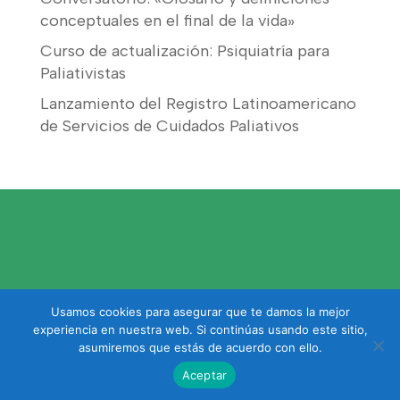
conceptuales en el final de la vida»
Curso de actualización: Psiquiatría para
Paliativistas
Lanzamiento del Registro Latinoamericano
de Servicios de Cuidados Paliativos
Usamos cookies para asegurar que te damos la mejor
experiencia en nuestra web. Si continúas usando este sitio,
asumiremos que estás de acuerdo con ello.
Diseño: KIBU | 2025/2026 © Asociación Argentina de Medicina
Aceptar
y Cuidados Paliativos