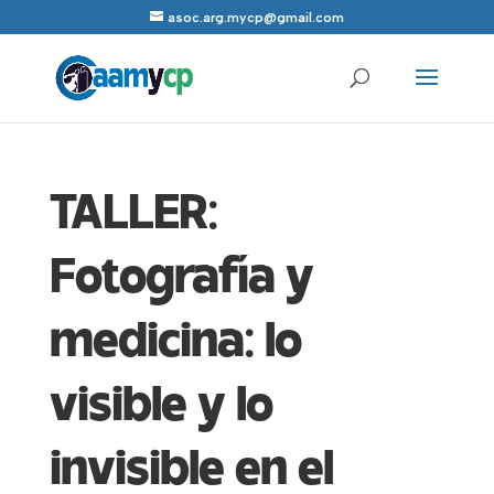
asoc.arg.mycp@gmail.com
TALLER:
Fotografía y
medicina: lo
visible y lo
invisible en el