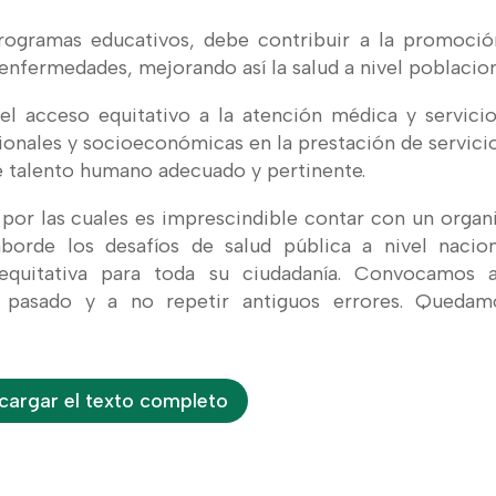
programas educativos, debe contribuir a la promoci
enfermedades, mejorando así la salud a nivel poblacion
 el acceso equitativo a la atención médica y servici
gionales y socioeconómicas en la prestación de servici
e talento humano adecuado y pertinente.
s por las cuales es imprescindible contar con un orga
aborde los desafíos de salud pública a nivel nacio
 equitativa para toda su ciudadanía. Convocamos a
l pasado y a no repetir antiguos errores. Quedam
.
cargar el texto completo