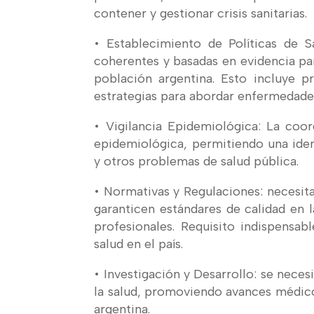
contener y gestionar crisis sanitarias.
• Establecimiento de Políticas de S
coherentes y basadas en evidencia pa
población argentina. Esto incluye 
estrategias para abordar enfermedades
• Vigilancia Epidemiológica: La coor
epidemiológica, permitiendo una ide
y otros problemas de salud pública.
• Normativas y Regulaciones: necesita
garanticen estándares de calidad en 
profesionales. Requisito indispensab
salud en el país.
• Investigación y Desarrollo: se neces
la salud, promoviendo avances médico
argentina.