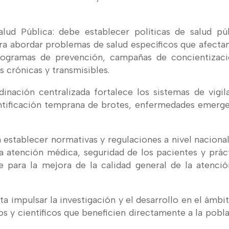
alud Pública: debe establecer políticas de salud pú
ra abordar problemas de salud específicos que afectan
programas de prevención, campañas de concientizac
 crónicas y transmisibles.
dinación centralizada fortalece los sistemas de vigil
ntificación temprana de brotes, enfermedades emerg
 establecer normativas y regulaciones a nivel naciona
la atención médica, seguridad de los pacientes y prác
le para la mejora de la calidad general de la atenci
ita impulsar la investigación y el desarrollo en el ámbi
s y científicos que beneficien directamente a la pobl