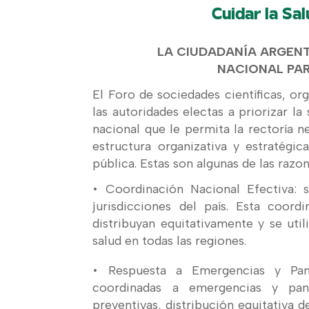
Cuidar la Sal
LA CIUDADANÍA ARGENT
NACIONAL PAR
El Foro de sociedades científicas, org
las autoridades electas a priorizar l
nacional que le permita la rectoría n
estructura organizativa y estratégi
pública. Estas son algunas de las razo
• Coordinación Nacional Efectiva: 
jurisdicciones del país. Esta coord
distribuyan equitativamente y se uti
salud en todas las regiones.
• Respuesta a Emergencias y Pand
coordinadas a emergencias y pan
preventivas, distribución equitativa 