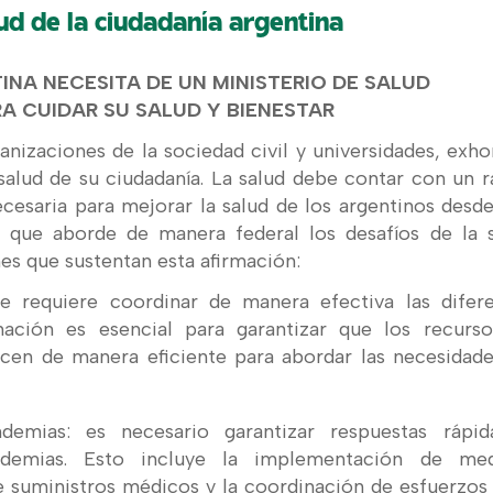
ud de la ciudadanía argentina
INA NECESITA DE UN MINISTERIO DE SALUD
A CUIDAR SU SALUD Y BIENESTAR
anizaciones de la sociedad civil y universidades, exho
a salud de su ciudadanía. La salud debe contar con un 
ecesaria para mejorar la salud de los argentinos desd
ca que aborde de manera federal los desafíos de la 
nes que sustentan esta afirmación:
se requiere coordinar de manera efectiva las difer
inación es esencial para garantizar que los recurs
licen de manera eficiente para abordar las necesidad
emias: es necesario garantizar respuestas rápid
demias. Esto incluye la implementación de med
de suministros médicos y la coordinación de esfuerzos