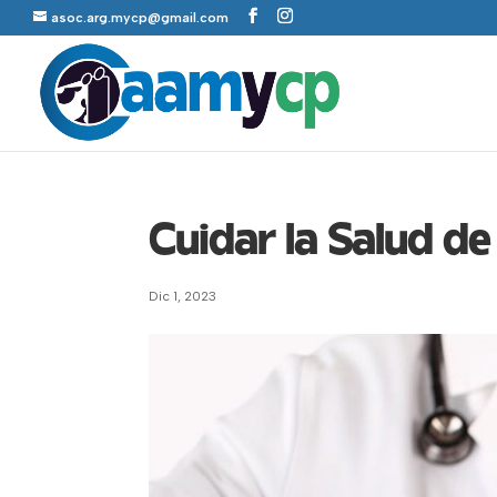
asoc.arg.mycp@gmail.com
Cuidar la Salud de
Dic 1, 2023