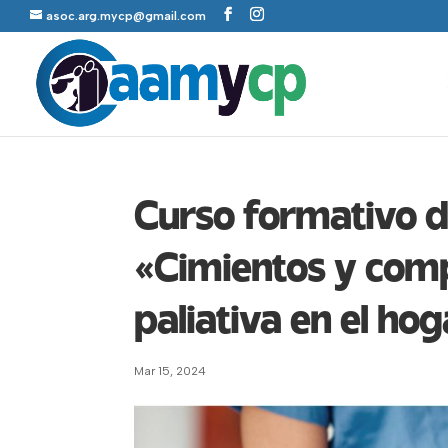
asoc.arg.mycp@gmail.com
Curso formativo de
«Cimientos y comp
paliativa en el ho
Mar 15, 2024