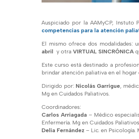
Auspiciado por la AAMyCP, Instuto P
competencias para la atención palia
El mismo ofrece dos modalidades: 
abril
y otra
VIRTUAL SINCRÓNICA
q
Este curso está destinado a profesio
brindar atención paliativa en el hogar 
Dirigido por:
Nicolás Garrigue
, médic
Mg en Cuidados Paliativos.
Coordinadores:
Carlos Arriagada
– Médico especialis
Enfermería. Mg en Cuidados Paliativo
Delia Fernández
– Lic. en Psicología.