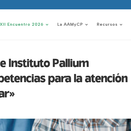
XII Encuentro 2026
La AAMyCP
Recursos
 Instituto Pallium
etencias para la atención
gar»