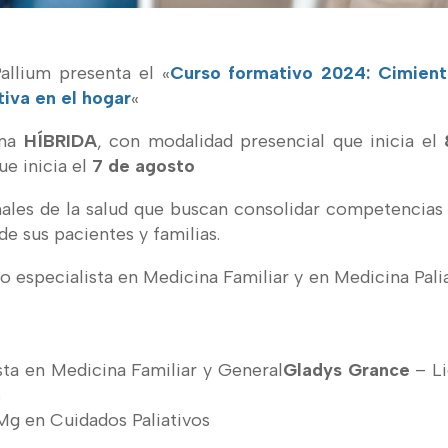
allium presenta el «
Curso formativo 2024: Cimient
tiva en el hogar
«
una
HÍBRIDA
, con modalidad presencial que inicia el
ue inicia el
7 de agosto
nales de la salud que buscan consolidar competencias
de sus pacientes y familias.
o especialista en Medicina Familiar y en Medicina Palia
ta en Medicina Familiar y General
Gladys Grance
– Li
s
 Mg en Cuidados Paliativos