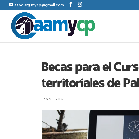
asoc.arg.mycp@gmail.com
Becas para el Curs
territoriales de Pa
Feb 28, 2023