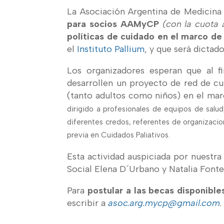
La Asociación Argentina de Medicina 
para socios AAMyCP
(con la cuota 
políticas de cuidado en el marco d
el
Instituto Pallium
, y que será dictad
Los organizadores esperan que al fi
desarrollen un proyecto de red de cu
(tanto adultos como niños) en el m
dirigido a profesionales de equipos de salud
diferentes credos, referentes de organizacio
previa en Cuidados Paliativos.
Esta actividad auspiciada por nuestra
Social Elena D´Urbano y Natalia Fonte
Para
postular a las becas disponible
escribir a
asoc.arg.mycp@gmail.com
.