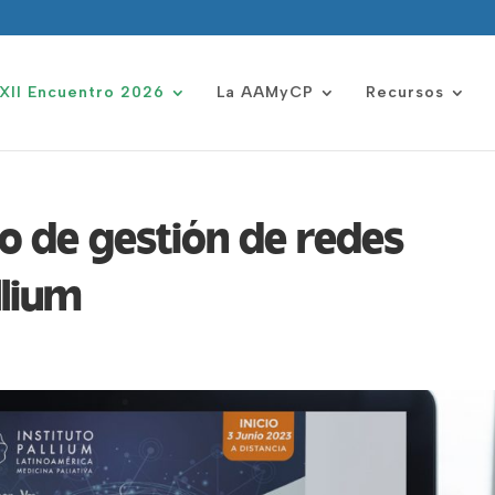
XII Encuentro 2026
La AAMyCP
Recursos
o de gestión de redes
llium