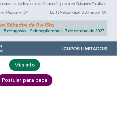
Más info
Postular para beca