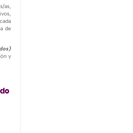
s/as,
ivos,
 cada
na de
dos)
ión y
ado