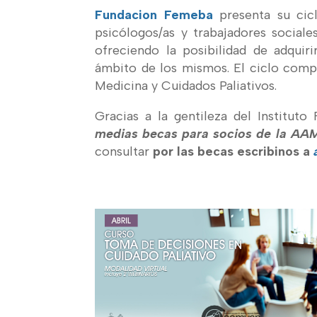
Fundacion Femeba
presenta su ci
psicólogos/as y trabajadores sociale
ofreciendo la posibilidad de adquir
ámbito de los mismos. El ciclo compl
Medicina y Cuidados Paliativos.
Gracias a la gentileza del Institu
medias becas para socios de la AAM
consultar
por las becas escribinos a