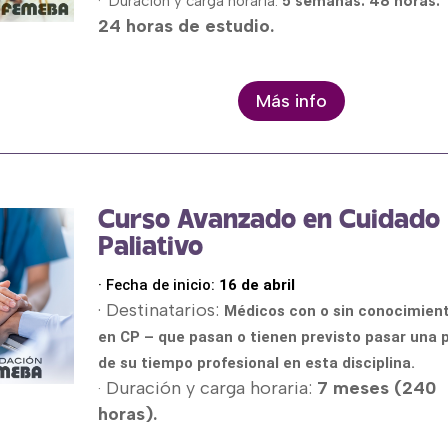
· Duración y carga horaria:
5 semanas. 48 horas.
24 horas de estudio.
Más info
Curso Avanzado en Cuidado
Paliativo
· Fecha de inicio:
16 de abril
· Destinatarios:
Médicos con o sin conocimien
en CP – que pasan o tienen previsto pasar una 
de su tiempo profesional en esta disciplina.
Duración y carga horaria:
7 meses (240
·
horas).