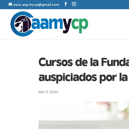
asoc.arg.mycp@gmail.com
Cursos de la Fun
auspiciados por 
Mar 11, 2024