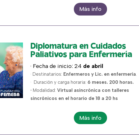
Más info
Diplomatura en Cuidados
Paliativos para Enfermería
· Fecha de inicio: 24
de abril
· Destinatarios:
Enfermeros y Lic. en enfermería
.
· Duración y carga horaria:
6 meses. 200 horas.
·
Modalidad:
Virtual asincrónica con talleres
sincrónicos en el horario de 18 a 20 hs
Más info