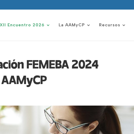
XII Encuentro 2026
La AAMyCP
Recursos
dación FEMEBA 2024
la AAMyCP