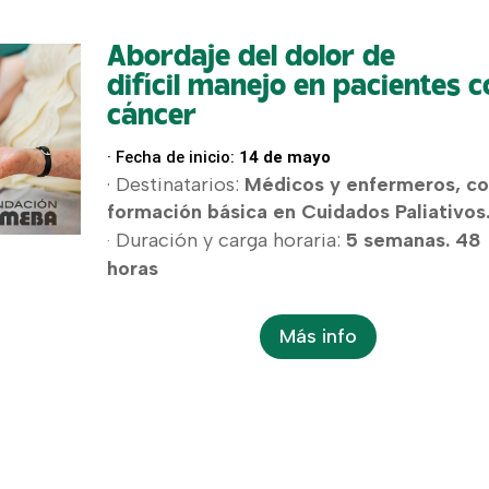
Abordaje del dolor de
difícil manejo en pacientes c
cáncer
· Fecha de inicio:
14 de mayo
· Destinatarios:
Médicos y enfermeros, c
formación básica en Cuidados Paliativos
Duración y carga horaria:
5 semanas. 48
·
horas
Más info