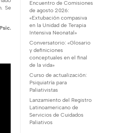
nado
Encuentro de Comisiones
n. Se
de agosto 2026:
«Extubación compasiva
en la Unidad de Terapia
Psic.
Intensiva Neonatal»
Conversatorio: «Glosario
y definiciones
conceptuales en el final
de la vida»
Curso de actualización:
Psiquiatría para
Paliativistas
Lanzamiento del Registro
Latinoamericano de
Servicios de Cuidados
Paliativos