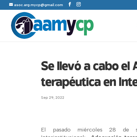
asoc.arg.mycp@gmail.com
Se llevó a cabo el
terapéutica en Int
Sep 29, 2022
El pasado miércoles 28 de 