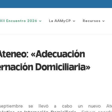
XII Encuentro 2026
La AAMyCP
Recursos
 Ateneo: «Adecuación
ernación Domiciliaria»
septiembre se llevó a cabo un nuevo At