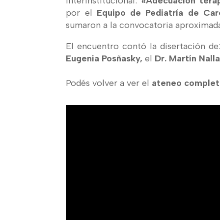
Interinstitucional:
«Adecuación terap
por el
Equipo de Pediatría de C
sumaron a la convocatoria aproximada
El encuentro contó la disertación de
Eugenia Posñasky,
el
Dr. Martín Nalla
Podés volver a ver el
ateneo comple