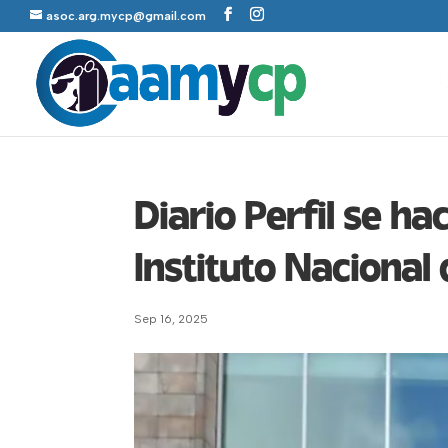
asoc.arg.mycp@gmail.com
Diario Perfil se ha
Instituto Nacional
Sep 16, 2025