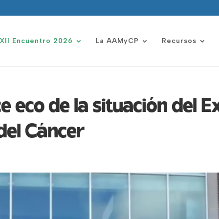
XII Encuentro 2026
La AAMyCP
Recursos
ce eco de la situación del E
 del Cáncer