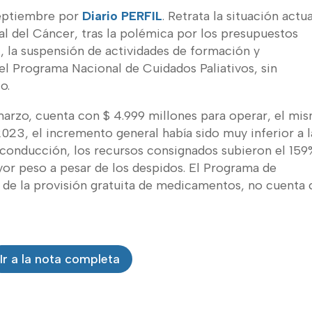
septiembre por
Diario PERFIL
. Retrata la situación actua
l del Cáncer, tras la polémica por los presupuestos
, la suspensión de actividades de formación y
del Programa Nacional de Cuidados Paliativos, sin
o.
marzo, cuenta con $ 4.999 millones para operar, el mi
23, el incremento general había sido muy inferior a l
 conducción, los recursos consignados subieron el 159
yor peso a pesar de los despidos. El Programa de
 de la provisión gratuita de medicamentos, no cuenta
Ir a la nota completa