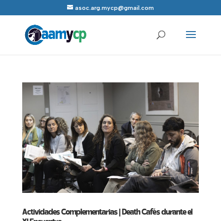
asoc.arg.mycp@gmail.com
Actividades Complementarias | Death Cafés durante el