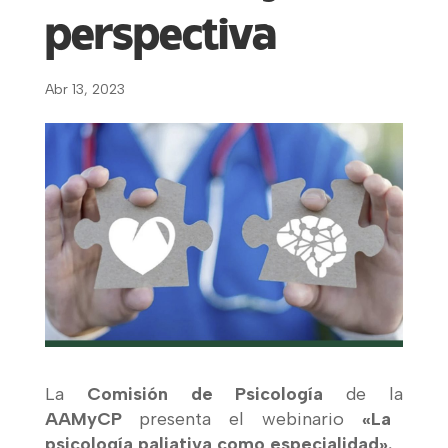
perspectiva
Abr 13, 2023
La
Comisión de Psicología
de la
AAMyCP
presenta el webinario
«La
psicología paliativa como especialidad».