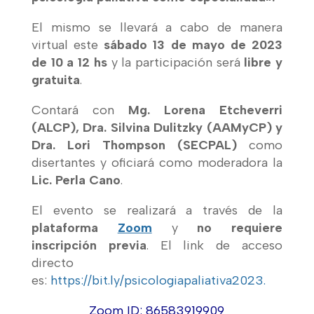
El mismo se llevará a cabo de manera
virtual este
sábado 13 de mayo de 2023
de 10 a 12 hs
y la participación será
libre y
gratuita
.
Contará con
Mg. Lorena Etcheverri
(ALCP), Dra. Silvina Dulitzky (AAMyCP) y
Dra. Lori Thompson (SECPAL)
como
disertantes y oficiará como moderadora la
Lic. Perla Cano
.
El evento se realizará a través de la
plataforma
Zoom
y
no requiere
inscripción previa
. El link de acceso
directo
es:
https://bit.ly/psicologiapaliativa2023.
Zoom ID: 86583919909