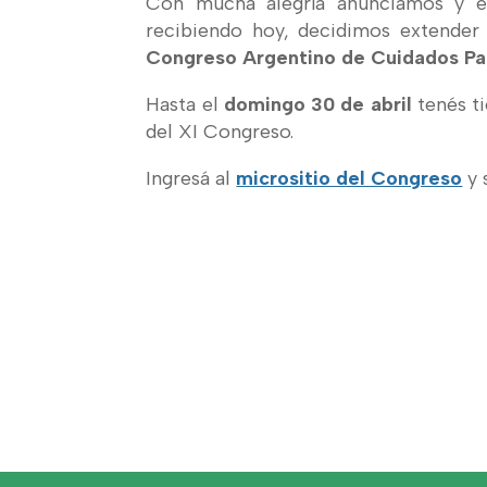
Con mucha alegría anunciamos y en
recibiendo hoy, decidimos extender 
Congreso Argentino de Cuidados Pal
Hasta el
domingo 30 de abril
tenés t
del XI Congreso.
Ingresá al
micrositio del Congreso
y 