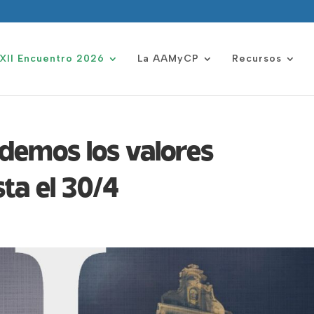
XII Encuentro 2026
La AAMyCP
Recursos
ndemos los valores
ta el 30/4