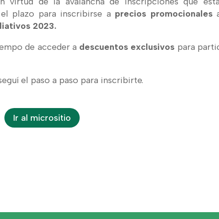
 virtud de la avalancha de inscripciones que est
el plazo para inscribirse a
precios promocionales
iativos 2023.
iempo de acceder a
descuentos exclusivos
para parti
seguí el paso a paso para inscribirte.
Ir al micrositio